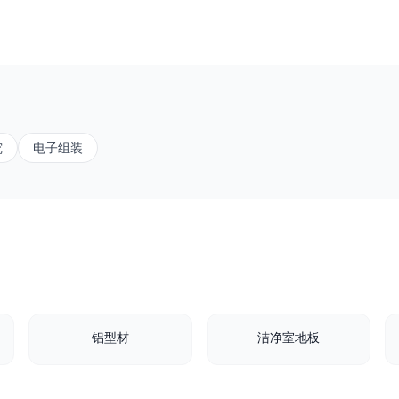
究
电子组装
铝型材
洁净室地板