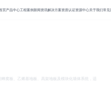
首页
产品中心
工程案例
新闻资讯
解决方案
资质认证
资源中心
关于我们
常见
铝蜂窝板、乙烯基地板、高架地板及模块化墙体系统，适