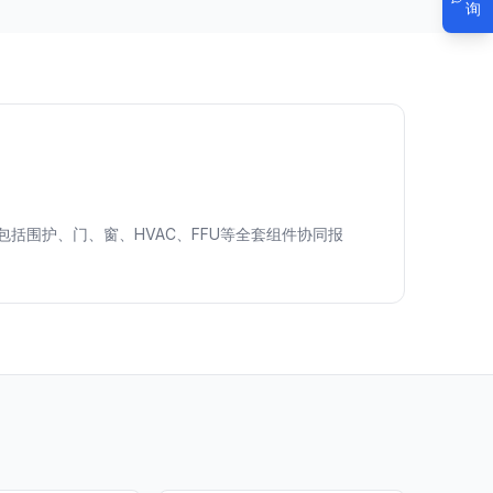
询
价，包括围护、门、窗、HVAC、FFU等全套组件协同报