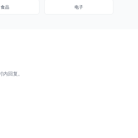
食品
电子
小时内回复。