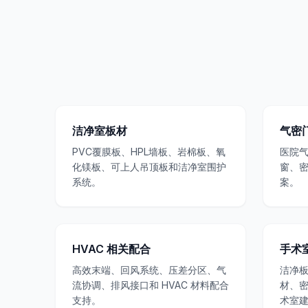
洁净室板材
气密
PVC覆膜板、HPL墙板、岩棉板、氧
医院
化镁板、可上人吊顶板和洁净室围护
窗、
系统。
案。
HVAC 相关配合
手术
高效末端、回风系统、压差分区、气
洁净
流协调、排风接口和 HVAC 材料配合
材、
支持。
术室