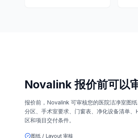
Novalink 报价前可
报价前，Novalink 可审核您的医院洁净室
分区、手术室要求、门窗表、净化设备清单、H
区和项目交付条件。
图纸 / Layout 审核