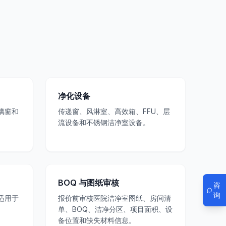
净化设备
璃窗和
传递窗、风淋室、高效箱、FFU、层
流设备和不锈钢洁净室设备。
BOQ 与图纸审核
咨
询
适用于
报价前审核医院洁净室图纸、房间清
单、BOQ、洁净分区、项目面积、设
备位置和缺失材料信息。