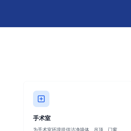
手术室
为手术室环境提供洁净墙体、吊顶、门窗、