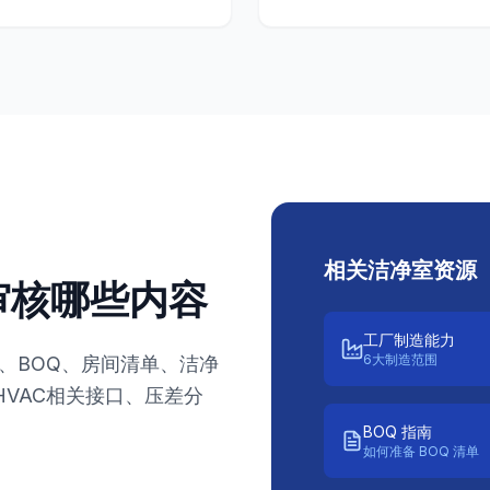
相关洁净室资源
以审核哪些内容
工厂制造能力
6大制造范围
图纸、BOQ、房间清单、洁净
VAC相关接口、压差分
BOQ 指南
如何准备 BOQ 清单