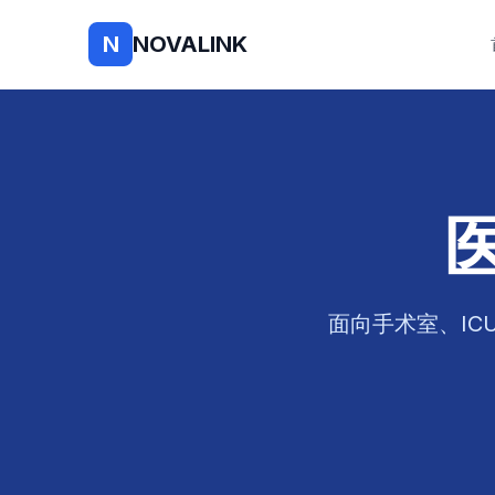
N
NOVALINK
面向手术室、IC