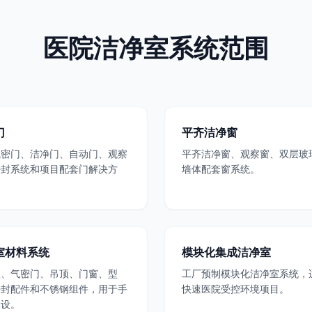
医院洁净室系统范围
门
平齐洁净窗
气密门、洁净门、自动门、观察
平齐洁净窗、观察窗、双层玻
密封系统和项目配套门解决方
墙体配套窗系统。
室材料系统
模块化集成洁净室
板、气密门、吊顶、门窗、型
工厂预制模块化洁净室系统，
密封配件和不锈钢组件，用于手
快速医院受控环境项目。
建设。